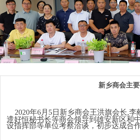
新乡商会主要
2020年6月5日新乡商会王洪旗会长
遆好恒秘书长等商会领导到雄安新区和
设指挥部等单位考察洽谈，初步达成合