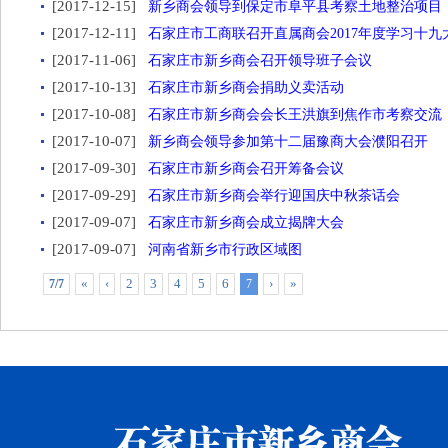
[2017-12-15]
新乡商会领导到保定市阜平县考察土地整治项目
[2017-12-11]
石家庄市工商联召开直属商会2017年度学习十
[2017-11-06]
石家庄市新乡商会召开领导班子会议
[2017-10-13]
石家庄市新乡商会捐助义卖活动
[2017-10-08]
石家庄市新乡商会会长王洪旗到焦作市考察交流
[2017-10-07]
新乡商会领导参加第十二届豫商大会濮阳召开
[2017-09-30]
石家庄市新乡商会召开筹备会议
[2017-09-29]
石家庄市新乡商会举行迎国庆中秋茶话会
[2017-09-07]
石家庄市新乡商会成立揭牌大会
[2017-09-07]
河南省新乡市行政区域图
«
‹
2
3
4
5
6
›
»
7/7
7